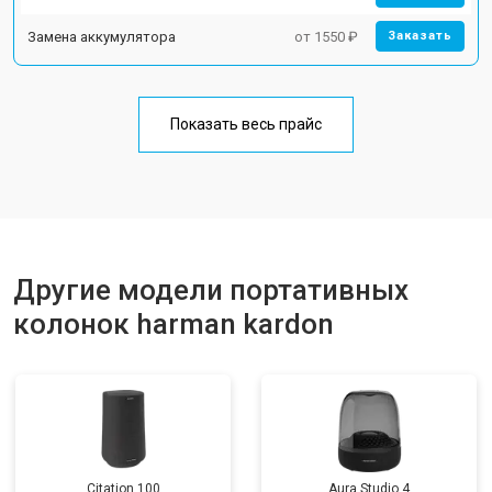
Замена аккумулятора
от 1550 ₽
Заказать
Показать весь прайс
Другие модели портативных
колонок harman kardon
Citation 100
Aura Studio 4