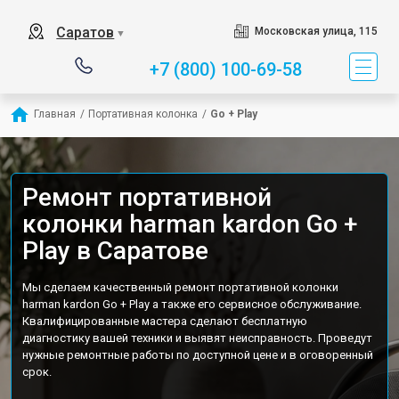
Саратов
Московская улица, 115
▼
+7 (800) 100-69-58
Главная
/
Портативная колонка
/
Go + Play
Ремонт портативной
колонки harman kardon Go +
Play в Саратове
Мы сделаем качественный ремонт портативной колонки
harman kardon Go + Play а также его сервисное обслуживание.
Квалифицированные мастера сделают бесплатную
диагностику вашей техники и выявят неисправность. Проведут
нужные ремонтные работы по доступной цене и в оговоренный
срок.