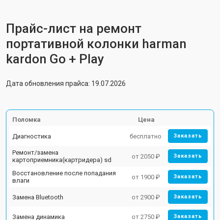
Прайс-лист на ремонт
портативной колонки harman
kardon Go + Play
Дата обновления прайса: 19.07.2026
Поломка
Цена
Диагностика
бесплатно
Заказать
Ремонт/замена
от 2050 ₽
Заказать
картоприемника(картридера) sd
Восстановление после попадания
от 1900 ₽
Заказать
влаги
Замена Bluetooth
от 2900 ₽
Заказать
Замена динамика
от 2750 ₽
Заказать